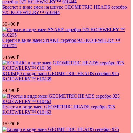
Браслет в виде змеи на шнуре GEOMETRIC HEADS серебро
925 KOJEWELRY™ 610444
30 490
₽
Серьги в виде змеи SNAKE серебро 925 KOJEWELRY ™
610205
54 990
₽
КОЛЬЦО в виде змеи GEOMETRIC HEADS серебро 925
KOJEWELRY™ 610439
34 490
₽
Пусеты в виде змеи GEOMETRIC HEADS серебро 925
KOJEWELRY™ 610463
15 990
₽