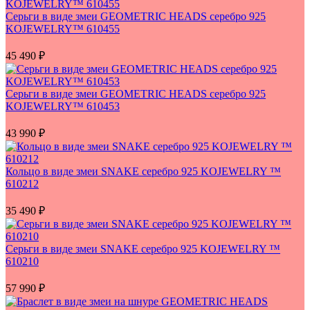
Серьги в виде змеи GEOMETRIC HEADS серебро 925
KOJEWELRY™ 610455
45 490
₽
Серьги в виде змеи GEOMETRIC HEADS серебро 925
KOJEWELRY™ 610453
43 990
₽
Кольцо в виде змеи SNAKE серебро 925 KOJEWELRY ™
610212
35 490
₽
Серьги в виде змеи SNAKE серебро 925 KOJEWELRY ™
610210
57 990
₽