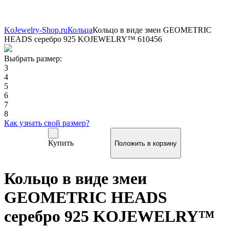
KoJewelry-Shop.ru
Кольца
Кольцо в виде змеи GEOMETRIC
HEADS серебро 925 KOJEWELRY™ 610456
Выбрать размер:
3
4
5
6
7
8
Как узнать свой размер?
Купить
Кольцо в виде змеи
GEOMETRIC HEADS
серебро 925 KOJEWELRY™