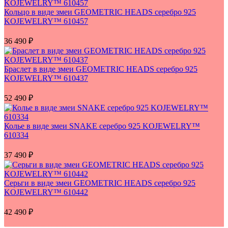
Кольцо в виде змеи GEOMETRIC HEADS серебро 925
KOJEWELRY™ 610457
36 490
₽
Браслет в виде змеи GEOMETRIC HEADS серебро 925
KOJEWELRY™ 610437
52 490
₽
Колье в виде змеи SNAKE серебро 925 KOJEWELRY™
610334
37 490
₽
Серьги в виде змеи GEOMETRIC HEADS серебро 925
KOJEWELRY™ 610442
42 490
₽