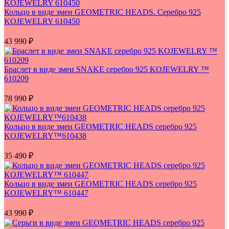
Кольцо в виде змеи GEOMETRIC HEADS. Серебро 925
KOJEWELRY 610450
43 990
₽
Браслет в виде змеи SNAKE серебро 925 KOJEWELRY ™
610209
78 990
₽
Кольцо в виде змеи GEOMETRIC HEADS серебро 925
KOJEWELRY™610438
35 490
₽
Кольцо в виде змеи GEOMETRIC HEADS серебро 925
KOJEWELRY™ 610447
43 990
₽