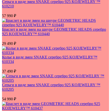
Серьги в виде змеи SNAKE серебро 925 KOJEWELRY ™
610210
57 990
₽
Браслет в виде змеи на шнуре GEOMETRIC HEADS серебро
925 KOJEWELRY™ 610440
29 490
₽
Колье в виде змеи SNAKE серебро 925 KOJEWELRY™
610334
37 490
₽
Серьги в виде змеи SNAKE серебро 925 KOJEWELRY ™
610205
54 990
₽