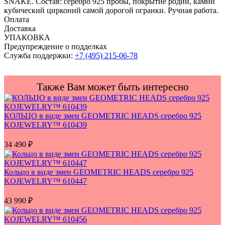
SNAKE. Состав: серебро 925 пробы, покрытие родий, камни
кубический цирконий самой дорогой огранки. Ручная работа.
Оплата
Доставка
УПАКОВКА
Предупреждение о подделках
Служба поддержки:
+7 (495) 215-06-78
Также Вам может быть интересно
КОЛЬЦО в виде змеи GEOMETRIC HEADS серебро 925
KOJEWELRY™ 610439
34 490
₽
Кольцо в виде змеи GEOMETRIC HEADS серебро 925
KOJEWELRY™ 610447
43 990
₽