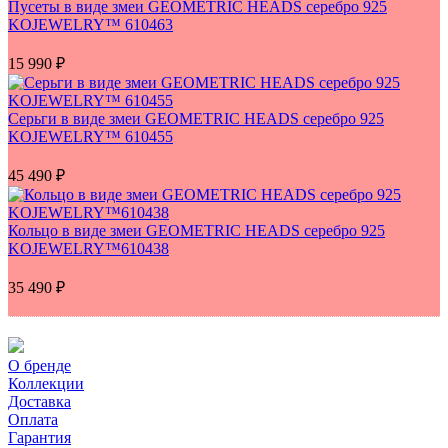
Пусеты в виде змеи GEOMETRIC HEADS серебро 925
KOJEWELRY™ 610463
15 990
₽
Серьги в виде змеи GEOMETRIC HEADS серебро 925
KOJEWELRY™ 610455
45 490
₽
Кольцо в виде змеи GEOMETRIC HEADS серебро 925
KOJEWELRY™610438
35 490
₽
О бренде
Коллекции
Доставка
Оплата
Гарантия