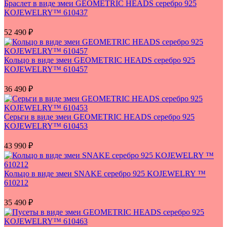
Браслет в виде змеи GEOMETRIC HEADS серебро 925
KOJEWELRY™ 610437
52 490
₽
Кольцо в виде змеи GEOMETRIC HEADS серебро 925
KOJEWELRY™ 610457
36 490
₽
Серьги в виде змеи GEOMETRIC HEADS серебро 925
KOJEWELRY™ 610453
43 990
₽
Кольцо в виде змеи SNAKE серебро 925 KOJEWELRY ™
610212
35 490
₽