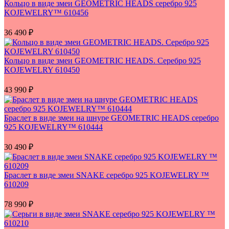
Кольцо в виде змеи GEOMETRIC HEADS серебро 925
KOJEWELRY™ 610456
36 490
₽
Кольцо в виде змеи GEOMETRIC HEADS. Серебро 925
KOJEWELRY 610450
43 990
₽
Браслет в виде змеи на шнуре GEOMETRIC HEADS серебро
925 KOJEWELRY™ 610444
30 490
₽
Браслет в виде змеи SNAKE серебро 925 KOJEWELRY ™
610209
78 990
₽