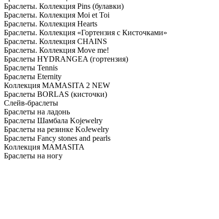
Браслеты. Коллекция Pins (булавки)
Браслеты. Коллекция Moi et Toi
Браслеты. Коллекция Hearts
Браслеты. Коллекция «Гортензия с Кисточками»
Браслеты. Коллекция CHAINS
Браслеты. Коллекция Move me!
Браслеты HYDRANGEA (гортензия)
Браслеты Tennis
Браслеты Eternity
Коллекция MAMASITA 2 NEW
Браслеты BORLAS (кисточки)
Слейв-браслеты
Браслеты на ладонь
Браслеты Шамбала Kojewelry
Браслеты на резинке KoJewelry
Браслеты Fancy stones and pearls
Коллекция MAMASITA
Браслеты на ногу