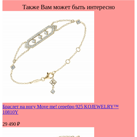
Также Вам может быть интересно
Браслет на ногу Move me! серебро 925 KOJEWELRY™
10810Y
29 490
₽