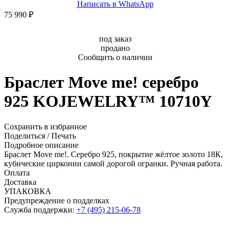
Написать в WhatsApp
75 990 ₽
под заказ
продано
Сообщить о наличии
Браслет Move me! серебро
925 KOJEWELRY™ 10710Y
Сохранить в избранное
Поделиться
/
Печать
Подробное описание
Браслет Move me!. Серебро 925, покрытие жёлтое золото 18К,
кубические цирконии самой дорогой огранки. Ручная работа.
Оплата
Доставка
УПАКОВКА
Предупреждение о подделках
Служба поддержки:
+7 (495) 215-06-78