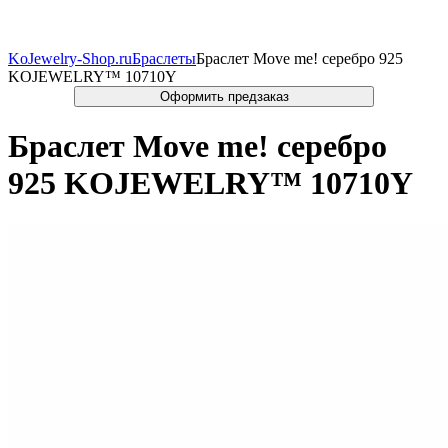
KoJewelry-Shop.ru
Браслеты
Браслет Move me! серебро 925
KOJEWELRY™ 10710Y
Браслет Move me! серебро
925 KOJEWELRY™ 10710Y